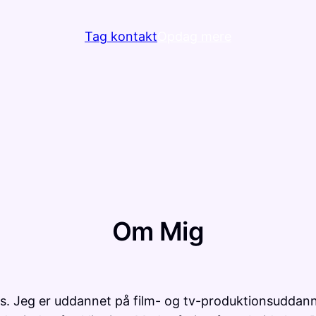
Tag kontakt
Opdag mere
Om Mig
us. Jeg er uddannet på film- og tv-produktionsuddann