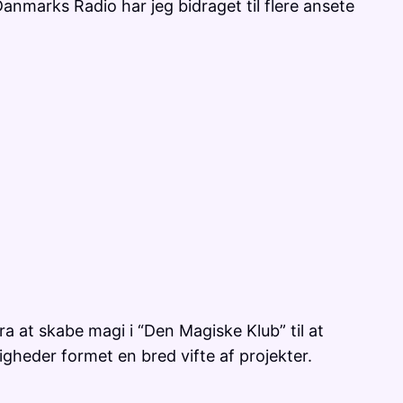
anmarks Radio har jeg bidraget til flere ansete
ra at skabe magi i “Den Magiske Klub” til at
gheder formet en bred vifte af projekter.