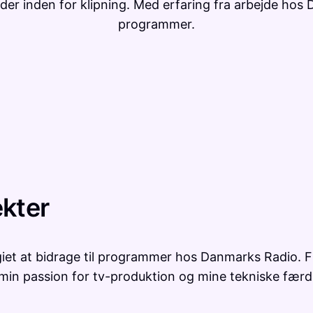
r inden for klipning. Med erfaring fra arbejde hos D
programmer.
ekter
legiet at bidrage til programmer hos Danmarks Radio. F
in passion for tv-produktion og mine tekniske færdi